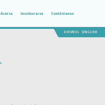
Acerca
Involucrarse
Contáctanos
ESPAÑOL
ENGLISH
s
.